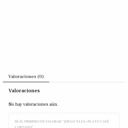
Valoraciones (0)
Valoraciones
No hay valoraciones aún.
SÉ EL PRIMERO EN VALORAR “JUEGO TAZA+PLATO CAFÉ
CORTADO”