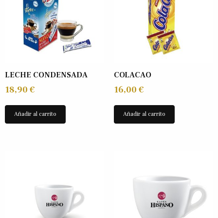
LECHE CONDENSADA
COLACAO
18,90
€
16,00
€
Añadir al carrito
Añadir al carrito