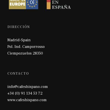
DIRECCIÓN
Madrid-Spain
Pol. Ind. Camporrosso
Ciempozuelos 28350
CONTACTO
info@cafeshispano.com
+34 (0) 91 134 53 72
www.cafeshispano.com