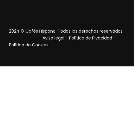
2024 © Cafés Hispano. Todos los derechos reservados.
Aviso legal
-
Política de Pivacidad
-
Política de Cookies