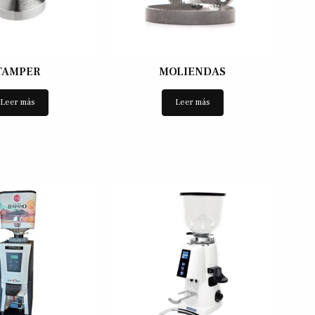
TAMPER
MOLIENDAS
Leer más
Leer más