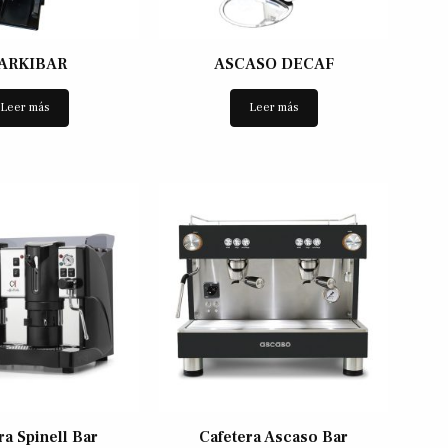
ARKIBAR
ASCASO DECAF
Leer más
Leer más
ra Spinell Bar
Cafetera Ascaso Bar