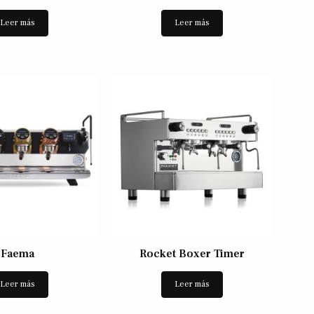
Leer más
Leer más
Faema
Rocket Boxer Timer
Leer más
Leer más