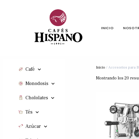
INICIO
NOSOT
Inicio
/ Accesorios para B
Café
Mostrando los 20 resu
Monodosis
Chololates
Tés
Azúcar