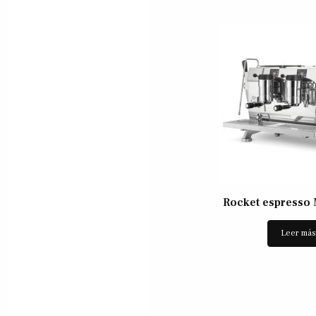
Rocket espresso 
Leer má