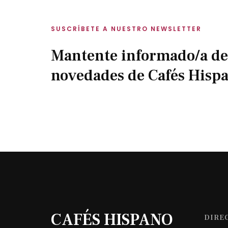
SUSCRÍBETE A NUESTRO NEWSLETTER
Mantente informado/a de
novedades de Cafés Hisp
CAFÉS HISPANO
DIRE