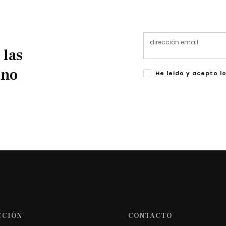
 las
ano
He leido y acepto l
CCIÓN
CONTACTO