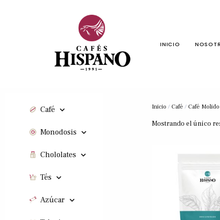
INICIO
NOSOT
Inicio
/
Café
/
Café Molido
Café
Mostrando el único re
Monodosis
Chololates
Tés
Azúcar