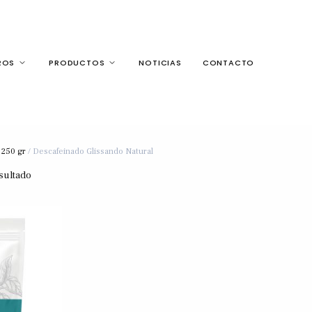
ROS
PRODUCTOS
NOTICIAS
CONTACTO
 250 gr
/ Descafeinado Glissando Natural
sultado