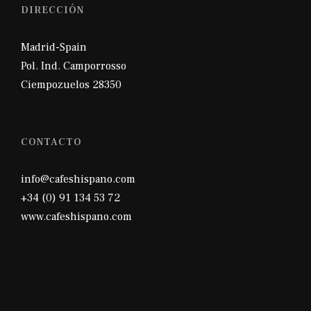
DIRECCIÓN
Madrid-Spain
Pol. Ind. Camporrosso
Ciempozuelos 28350
CONTACTO
info@cafeshispano.com
+34 (0) 91 134 53 72
www.cafeshispano.com