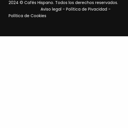
2024 © Cafés Hispano. Todos los derechos reservados.
Aviso legal
-
Política de Pivacidad
-
Política de Cookies