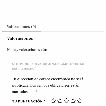
Valoraciones (0)
Valoraciones
No hay valoraciones aún.
SÉ EL PRIMERO EN VALORAR “GLISSANDO ESPRESSO
DESCAFEINADO”
Tu dirección de correo electrónico no será
publicada.
Los campos obligatorios están
marcados con
*
TU PUNTUACIÓN
*