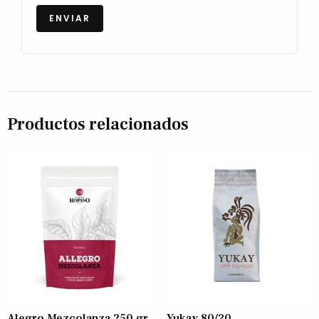
Productos relacionados
Alegro Mezcolanza 250 gr
Yukay 80/20