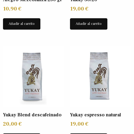
10,90
€
19,00
€
Añadir al carrito
Añadir al carrito
Yukay Blend descafeinado
Yukay espresso natural
20,00
€
19,00
€