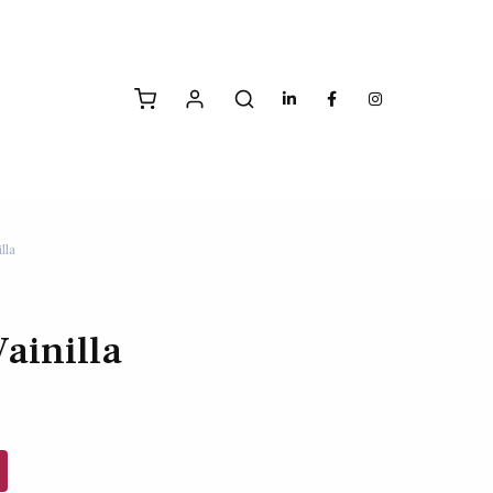
lla
ainilla