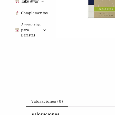
Take Away
Complementos
Accesorios
para
Baristas
Valoraciones (0)
Valoraciones