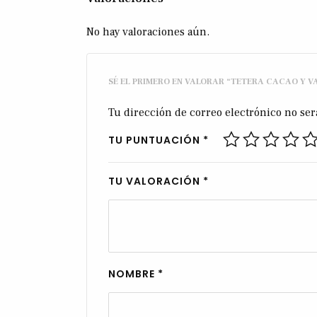
No hay valoraciones aún.
SÉ EL PRIMERO EN VALORAR “TETERA CACAO Y VA
Tu dirección de correo electrónico no ser
TU PUNTUACIÓN
*
TU VALORACIÓN
*
NOMBRE
*