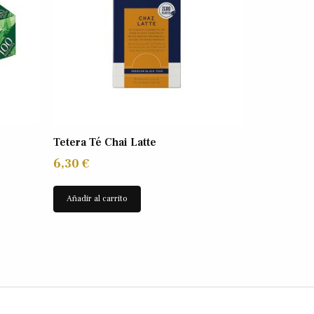
Tetera Té Chai Latte
6,30
€
Añadir al carrito