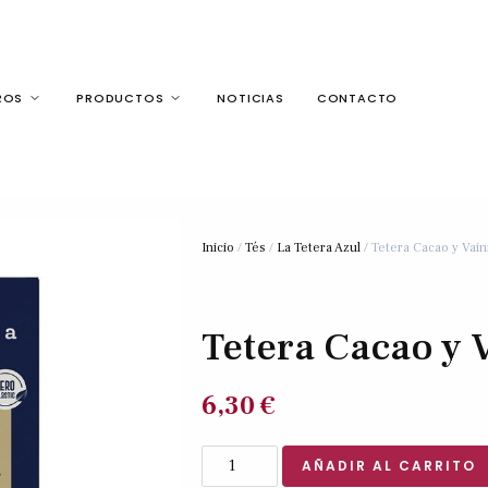
ROS
PRODUCTOS
NOTICIAS
CONTACTO
Inicio
/
Tés
/
La Tetera Azul
/ Tetera Cacao y Vaini
Tetera Cacao y V
6,30
€
AÑADIR AL CARRITO