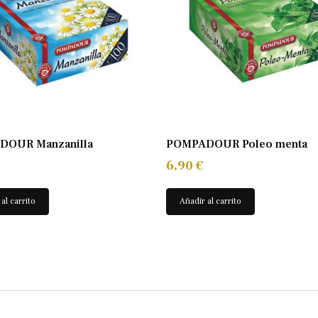
DOUR Manzanilla
POMPADOUR Poleo menta
6,90
€
al carrito
Añadir al carrito