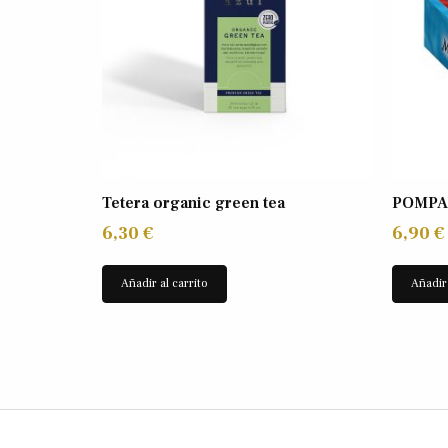
Tetera organic green tea
POMPA
6,30
€
6,90
€
Añadir al carrito
Añadir 