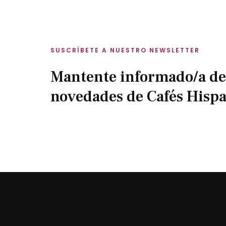
SUSCRÍBETE A NUESTRO NEWSLETTER
Mantente informado/a de
novedades de Cafés Hisp