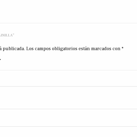
INILLA”
á publicada.
Los campos obligatorios están marcados con
*