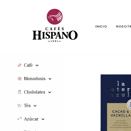
INICIO
NOSOT
Café
Monodosis
Chololates
Tés
Azúcar